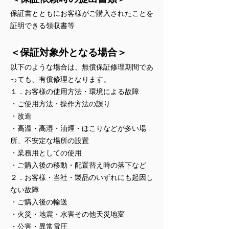
保証書とともにお客様がご購入されたことを
証明できる領収書等
＜保証対象外となる場合＞
以下のような場合は、無償保証修理期間であ
っても、有償修理となります。
１．お客様の使用方法・環境による故障
・ご使用方法・操作方法の誤り
・改造
・高温・高湿・油煙・ほこりなどが多い場
所、不安定な場所の設置
・業務用としての使用
・ご購入後の移動・配置替え時の落下など
２．お客様・当社・製品のいずれにも起因し
ない故障
・ご購入後の輸送
・火災・地震・水害その他天災地変
・公害・異常電圧