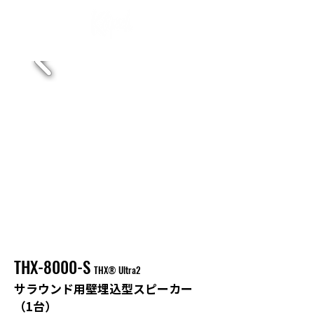
THX-8000-S
THX® Ultra2
サラウンド用壁埋込型スピーカー
（1台）