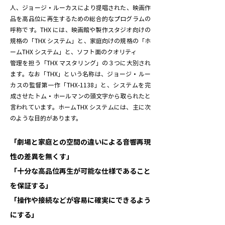
人、ジョージ・ルーカスにより提唱された、映画作
品を高品位に再生するための総合的なプログラムの
呼称です。THX には、映画館や製作スタジオ向けの
規格の「THX システム」と、家庭向けの規格の「ホ
ームTHX システム」と、ソフト面のクオリティ
管理を担う「THX マスタリング」の３つに大別され
ます。なお「THX」という名称は、ジョージ・ルー
カスの監督第一作「THX-1138」と、システムを完
成させたトム・ホールマンの頭文字から取られたと
言われています。ホームTHX システムには、主に次
のような目的があります。
「劇場と家庭との空間の違いによる音響再現
性の差異を無くす」
「十分な高品位再生が可能な仕様であること
を保証する」
「操作や接続などが容易に確実にできるよう
にする」