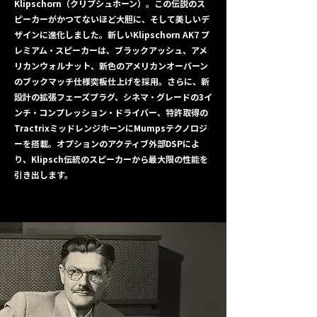
Klipschorn（クリプシュホーン）。この伝説のス
ピーカーがかつてないほど大胆に、そして美しいデ
ザインに進化しました。新しいKlipschorn AK7 プ
レミアム・スピーカーは、ブラックアッシュ、アメ
リカンウォルナット、新色のアメリカンオーバーン
のブックマッチ仕様突板仕上げを採用。さらに、新
設計の拡張フェーズプラグ、シネマ・グレードの3イ
ンチ・コンプレッション・ドライバー、特許取得の
TractrixミッドレンジホーンにMumpsテクノロジ
ーを搭載。オプションのアクティブ外部DSPによ
り、Klipsch伝統のスピーカーから最大限の性能を
引き出します。