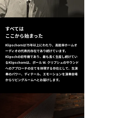
すべては
ここから始まった
Klipschornは75年以上にわたり、高能率ホームオ
ーディオの代表的存在であり続けています。
Klipschの初号機であり、最も長く生産し続けてい
るKlipschornは、ポール W. クリプシュのサウンド
へのアプローチの全てを体現する存在として、生演
奏のパワー、ディテール、エモーションを演奏会場
からリビングルームへとお届けします。