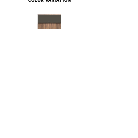
American Walnut
American Auburn