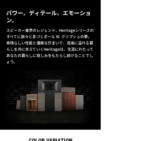
パワー。ディテール。エモーショ
ン。
スピーカー業界のレジェンド、Heritageシリーズの
すべてに脈々と息づくポール W. クリプシュの夢。
素晴らしい性能と優美な佇まいで、音楽に溢れる暮
らしを共に支えていくHeritageは、生涯にわたって
あなたの暮らしに慈しみをもたらし続けることでし
ょう。
COLOR VARIATION